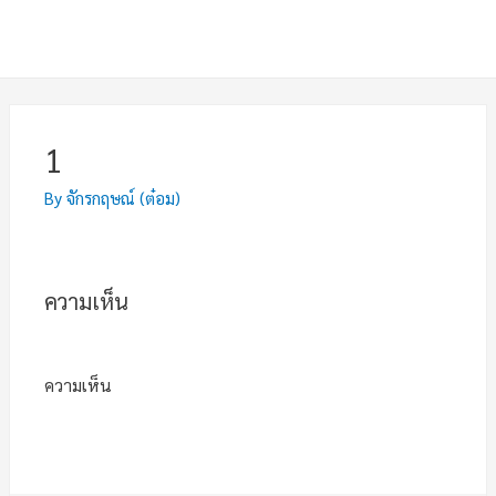
1
By
จักรกฤษณ์ (ต๋อม)
ความเห็น
ความเห็น