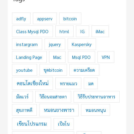
adfly
appserv
bitcoin
Class Mysql PDO
html
IG
iMac
instargram
jquery
Kaspersky
Landing Page
Mac
Msql PDO
VPN
youtube
ขุดbitcoin
ความเครียด
คอนโดเชียงใหม่
ทรายแมว
มด
มัลแวร์
วิธีถนอมสายตา
วิธีรับประทานอาหาร
หมอนยางพารา
สุขภาพดี
หมอนหนุน
เขียนโปรแกรม
เปียโน