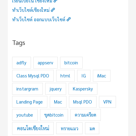
เรียนเปียโน เชียงใหม่
ทำเว็บไซต์เชียงใหม่
ทำเว็บไซต์ ออกแบบเว็บไซต์
Tags
adfly
appserv
bitcoin
Class Mysql PDO
html
IG
iMac
instargram
jquery
Kaspersky
Landing Page
Mac
Msql PDO
VPN
youtube
ขุดbitcoin
ความเครียด
คอนโดเชียงใหม่
ทรายแมว
มด