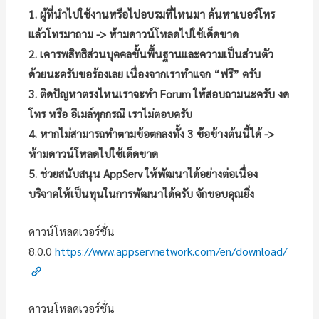
1. ผู้ที่นำไปใช้งานหรือไปอบรมที่ไหนมา ค้นหาเบอร์โทร
แล้วโทรมาถาม -> ห้ามดาวน์โหลดไปใช้เด็ดขาด
2. เคารพสิทธิส่วนบุคคลขั้นพื้นฐานและความเป็นส่วนตัว
ด้วยนะครับขอร้องเลย เนื่องจากเราทำแจก “ฟรี” ครับ
3. ติดปัญหาตรงไหนเราจะทำ Forum ให้สอบถามนะครับ งด
โทร หรือ อีเมล์ทุกกรณี เราไม่ตอบครับ
4. หากไม่สามารถทำตามข้อตกลงทั้ง 3 ข้อข้างต้นนี้ได้ ->
ห้ามดาวน์โหลดไปใช้เด็ดขาด
5. ช่วยสนับสนุน AppServ ให้พัฒนาได้อย่างต่อเนื่อง
บริจาคให้เป็นทุนในการพัฒนาได้ครับ จักขอบคุณยิ่ง
ดาวน์โหลดเวอร์ชั่น
8.0.0
https://www.appservnetwork.com/en/download/
ดาวนโหลดเวอร์ชั่น