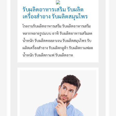
รับผลิตอาหารเสริม รับผลิต
เครื่องสำอาง รับผลิตสมุนไพร
โรงงานรับผลิตอาหารเสริม รับผลิตอาหารเสริม
หลากหลายรูปเเบบ อาทิ รับผลิตอาหารเสริมลด
น้ำหนัก รับผลิตคอลลาเจน รับผลิตสมุนไพร รับ
ผลิตเครื่องสำอาง รับผลิตกลูต้า รับผลิตกาเเฟลด
น้ำหนัก รับผลิตกาเเฟ รับผลิตอาห